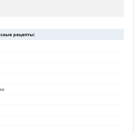
сные рецепты:
ки