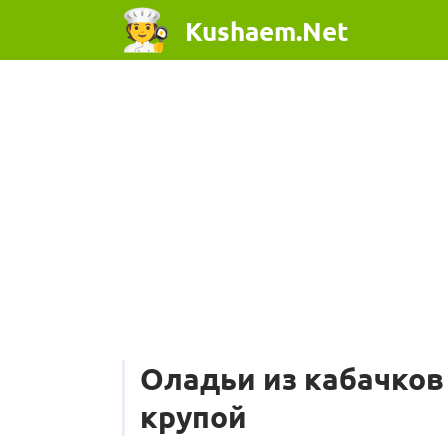
Kushaem.Net
Оладьи из кабачков
крупой