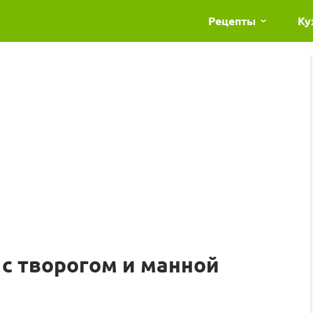
Рецепты
Ку
 с творогом и манной