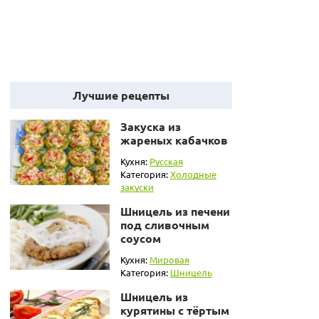
Лучшие рецепты
Закуска из
жареных кабачков
Кухня:
Русская
Категория:
Холодные
закуски
Шницель из печени
под сливочным
соусом
Кухня:
Мировая
Категория:
Шницель
Шницель из
курятины с тёртым