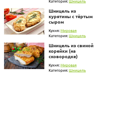
Категория:
Шницель
Шницель из
курятины с тёртым
сыром
Кухня:
Мировая
Категория:
Шницель
Шницель из свиной
корейки (на
сковородке)
Кухня:
Мировая
Категория:
Шницель