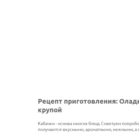
Рецепт приготовления: Оладь
крупой
Кабачки - основа многих блюд. Советуем попроб
получаются вкусными, ароматными, нежными, а с