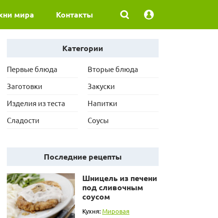
хни мира
Контакты
Категории
Первые блюда
Вторые блюда
Заготовки
Закуски
Изделия из теста
Напитки
Сладости
Соусы
Последние рецепты
Шницель из печени
под сливочным
соусом
Кухня:
Мировая