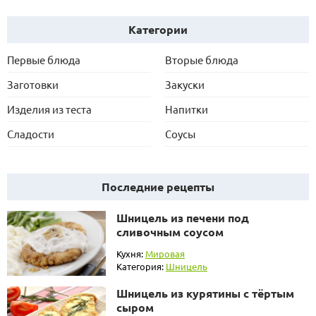
Категории
Первые блюда
Вторые блюда
Заготовки
Закуски
Изделия из теста
Напитки
Сладости
Соусы
Последние рецепты
Шницель из печени под
сливочным соусом
Кухня:
Мировая
Категория:
Шницель
Шницель из курятины с тёртым
сыром