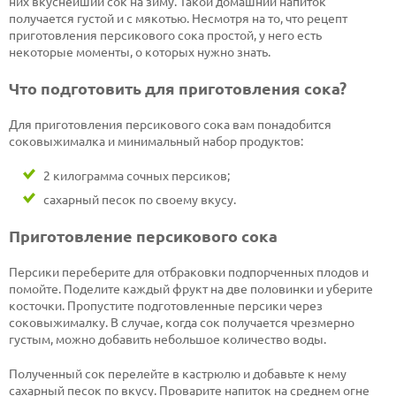
них вкуснейший сок на зиму. Такой домашний напиток
получается густой и с мякотью. Несмотря на то, что рецепт
приготовления персикового сока простой, у него есть
некоторые моменты, о которых нужно знать.
Что подготовить для приготовления сока?
Для приготовления персикового сока вам понадобится
соковыжималка и минимальный набор продуктов:
2 килограмма сочных персиков;
сахарный песок по своему вкусу.
Приготовление персикового сока
Персики переберите для отбраковки подпорченных плодов и
помойте. Поделите каждый фрукт на две половинки и уберите
косточки. Пропустите подготовленные персики через
соковыжималку. В случае, когда сок получается чрезмерно
густым, можно добавить небольшое количество воды.
Полученный сок перелейте в кастрюлю и добавьте к нему
сахарный песок по вкусу. Проварите напиток на среднем огне