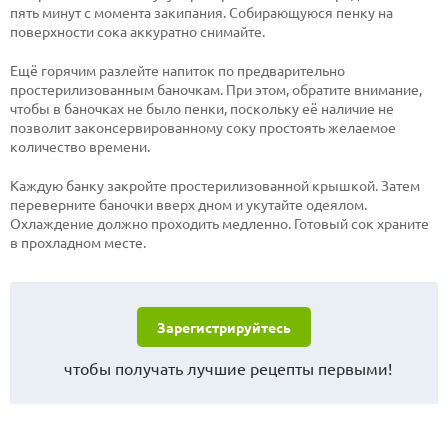
пять минут с момента закипания. Собирающуюся пенку на
поверхности сока аккуратно снимайте.
Ещё горячим разлейте напиток по предварительно
простерилизованным баночкам. При этом, обратите внимание,
чтобы в баночках не было пенки, поскольку её наличие не
позволит законсервированному соку простоять желаемое
количество времени.
Каждую банку закройте простерилизованной крышкой. Затем
переверните баночки вверх дном и укутайте одеялом.
Охлаждение должно проходить медленно. Готовый сок храните
в прохладном месте.
Зарегистрируйтесь
чтобы получать лучшие рецепты первыми!