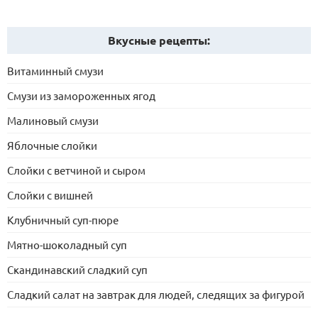
Вкусные рецепты:
Витаминный смузи
Смузи из замороженных ягод
Малиновый смузи
Яблочные слойки
Слойки с ветчиной и сыром
Слойки с вишней
Клубничный суп-пюре
Мятно-шоколадный суп
Скандинавский сладкий суп
Сладкий салат на завтрак для людей, следящих за фигурой