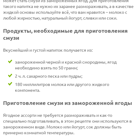
может стать смузи из замороженных ягод. Для приготовления
такого напитка не нужно их заранее размораживать, а в качестве
жидкой основы используйте всё, что вам нравится – молоко с
любой жирностью, натуральный йогурт, сливки или соки.
Продукты, необходимые для приготовления
смузи
Вкуснейший и густой напиток получается из:
замороженной черной и красной смородины, ягод
необходимо взять по 50 грамм;
2 ч. л. сахарного песка или пудры;
180 миллилитров молока или другого жидкого
компонента.
Приготовление смузи из замороженной ягоды
Ягодное ассорти не требуется размораживать и как-то
специально подготавливать, в этом рецепте они используются в
замороженном виде. Молоко или йогурт, сок должны быть
примерно комнатной температуры.