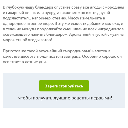
В глубокую чашу блендера опустите сразу все ягоды смородины
и сахарный песок или пудру, а также можно взять другой
подсластитель, например, стевию. Массу измельчите в
однородное ягодное пюре. В эту же емкость добавьте молоко, и
в течение минуты продолжайте смешивание всех ингредиентов
освежающего напитка блендером. Ароматный и густой смузи из
мороженной ягоды готов!
Приготовьте такой вкуснейший смородиновый напиток в
качестве десерта, полдника или завтрака. Особенно хорошо он
освежает в летние дни.
Зарегистрируйтесь
чтобы получать лучшие рецепты первыми!