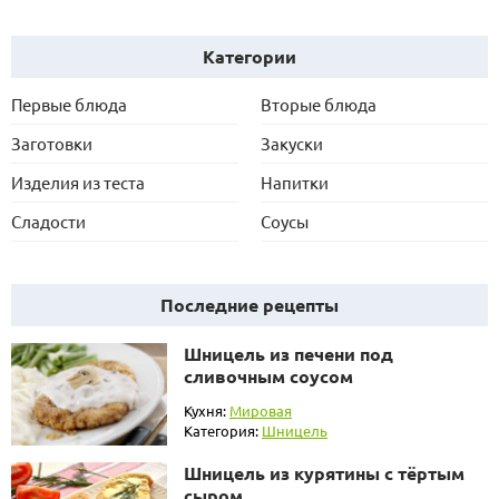
Категории
Первые блюда
Вторые блюда
Заготовки
Закуски
Изделия из теста
Напитки
Сладости
Соусы
Последние рецепты
Шницель из печени под
сливочным соусом
Кухня:
Мировая
Категория:
Шницель
Шницель из курятины с тёртым
сыром