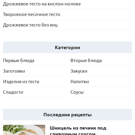
Дрожжевое тесто на кислом молоке
Творожное песочное тесто
Дрожжевое тесто без яиц
Категории
Первые блюда
Вторые блюда
Заготовки
Закуски
Изделия из теста
Напитки
Сладости
Соусы
Последние рецепты
Шницель из печени под
сливочным соусом