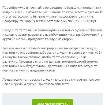
Просейте муку и начинайте ее вводить небольшими порциями к
жидкой смеси. Сначала вымешивайте ложкой, а потом руками. В
итоге тесто должно быть не липким, но достаточно мягким.
Сформируйте шар из теста и оставьте в миске на 20-25 минут.
Разделите тесто на 5-6 равномерных частей, скрутите колбаской
и каждую из них разрежьте на небольшие кусочки. Сформируйте
круглые шары и придавите каждую из сторон.
Тем временем поставьте на средний огонь кастрюлю с водой.
Как только она закипит, забросьте галушки и варите в кипятке 3-
4 минуты. Самое главное, чтобы тесто сварилось, но не
размякло. Галушки в итоге не должны потерять своей формы.
Как только они будут готовы, достаньте их с кипятка, остудите
немного и можно подавать к столу.
Лучше всего полтавские галушки кушать со сливочным соусом
или с жареным луком. Приятного аппетита!
Зарегистрируйтесь