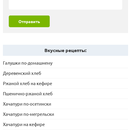
Отправить
Вкусные рецепты:
Галушки по-домашнему
Деревенский хлеб
Ржаной хлеб на кефире
Пшенично-ржаной хлеб
Хачапури по-осетински
Хачапури по-мегрельски
Хачапури на кефире