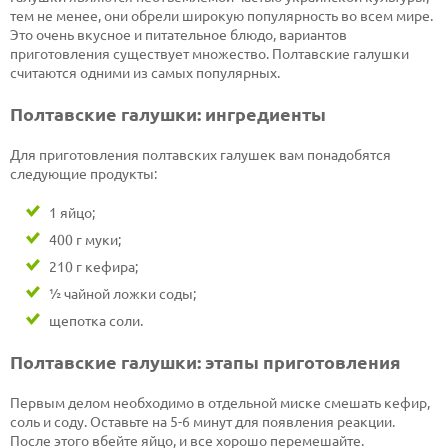
тем не менее, они обрели широкую популярность во всем мире.
Это очень вкусное и питательное блюдо, вариантов
приготовления существует множество. Полтавские галушки
считаются одними из самых популярных.
Полтавские галушки: ингредиенты
Для приготовления полтавских галушек вам понадобятся
следующие продукты:
1 яйцо;
400 г муки;
210 г кефира;
½ чайной ложки соды;
щепотка соли.
Полтавские галушки: этапы приготовления
Первым делом необходимо в отдельной миске смешать кефир,
соль и соду. Оставьте на 5-6 минут для появления реакции.
После этого вбейте яйцо, и все хорошо перемешайте.