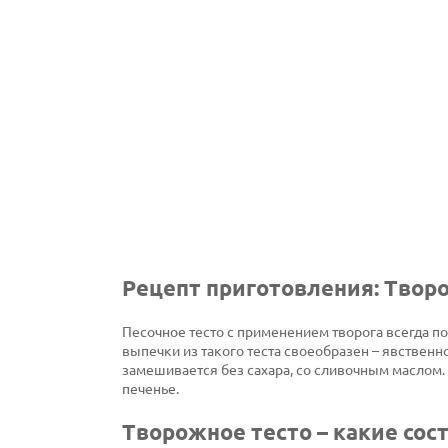
Рецепт приготовления: Твор
Песочное тесто с применением творога всегда п
выпечки из такого теста своеобразен – явствен
замешивается без сахара, со сливочным маслом.
печенье.
Творожное тесто – какие со