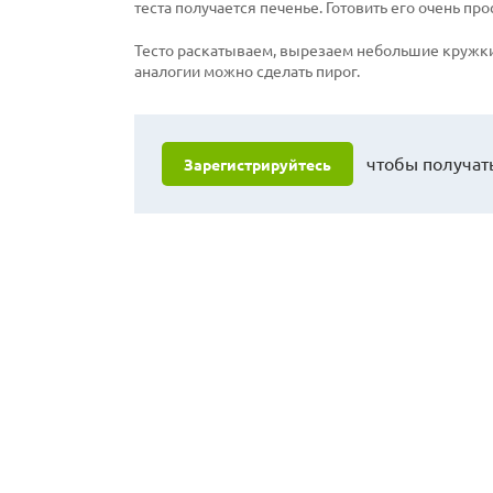
теста получается печенье. Готовить его очень про
Тесто раскатываем, вырезаем небольшие кружки 
аналогии можно сделать пирог.
чтобы получать
Зарегистрируйтесь