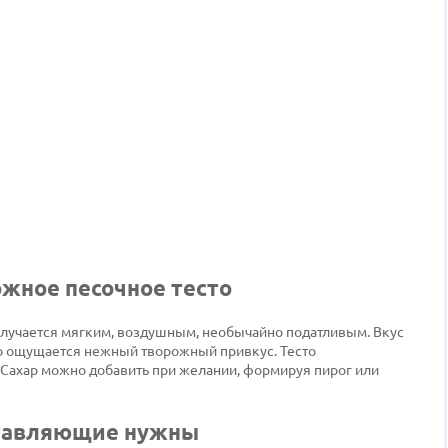
ожное песочное тесто
олучается мягким, воздушным, необычайно податливым. Вкус
но ощущается нежный творожный привкус. Тесто
 Сахар можно добавить при желании, формируя пирог или
ставляющие нужны