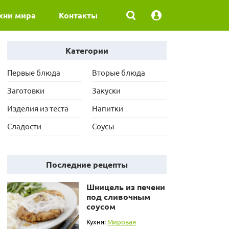
хни мира
Контакты
Категории
Первые блюда
Вторые блюда
Заготовки
Закуски
Изделия из теста
Напитки
Сладости
Соусы
Последние рецепты
Шницель из печени
под сливочным
соусом
Кухня:
Мировая