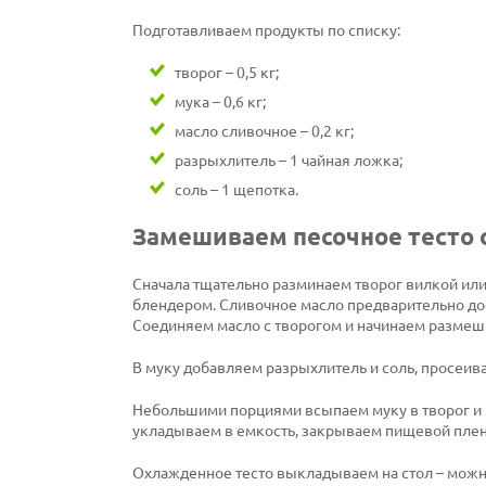
Подготавливаем продукты по списку:
творог – 0,5 кг;
мука – 0,6 кг;
масло сливочное – 0,2 кг;
разрыхлитель – 1 чайная ложка;
соль – 1 щепотка.
Замешиваем песочное тесто 
Сначала тщательно разминаем творог вилкой ил
блендером. Сливочное масло предварительно до
Соединяем масло с творогом и начинаем размешив
В муку добавляем разрыхлитель и соль, просеив
Небольшими порциями всыпаем муку в творог и 
укладываем в емкость, закрываем пищевой пленк
Охлажденное тесто выкладываем на стол – можно