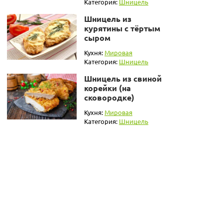
Категория:
Шницель
Шницель из
курятины с тёртым
сыром
Кухня:
Мировая
Категория:
Шницель
Шницель из свиной
корейки (на
сковородке)
Кухня:
Мировая
Категория:
Шницель