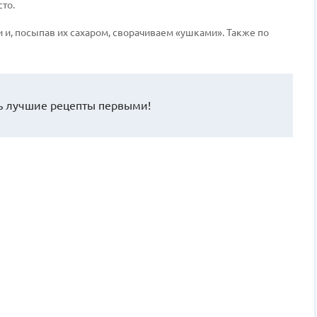
сто.
и, посыпав их сахаром, сворачиваем «ушками». Также по
 лучшие рецепты первыми!