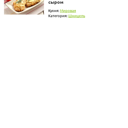
сыром
Кухня:
Мировая
Категория:
Шницель