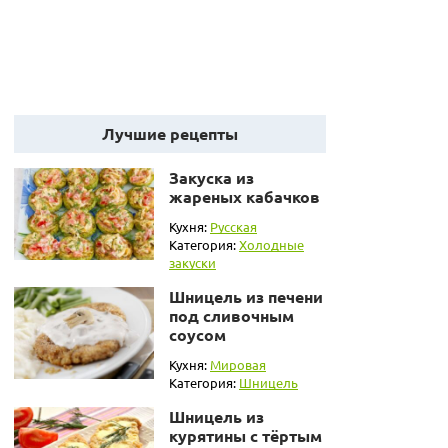
Лучшие рецепты
Закуска из
жареных кабачков
Кухня:
Русская
Категория:
Холодные
закуски
Шницель из печени
под сливочным
соусом
Кухня:
Мировая
Категория:
Шницель
Шницель из
курятины с тёртым