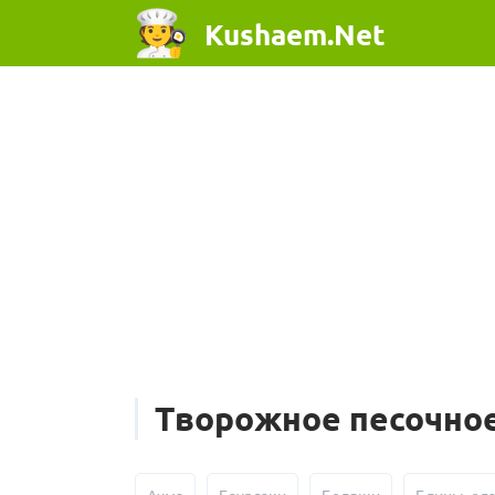
Kushaem.Net
Творожное песочное