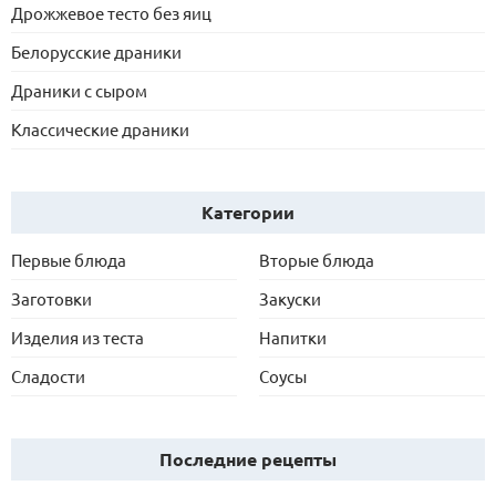
Дрожжевое тесто без яиц
Белорусские драники
Драники с сыром
Классические драники
Категории
Первые блюда
Вторые блюда
Заготовки
Закуски
Изделия из теста
Напитки
Сладости
Соусы
Последние рецепты