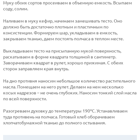
Муку обоих сортов просеиваем в объемную емкость. Всыпаем
соду, солим.
Наливаем в муку кефир, начинаем замешивать тесто. Оно
должно быть достаточно плотным и пластичным по
консистенции. Формируем шар, укладываем в емкость,
закрываем тканью, даем постоять полчаса в теплом месте.
Выкладываем тесто на присыпанную мукой поверхность,
раскатываем в форме квадрата толщиной в сантиметр.
Заворачиваем квадрат в рулет, хорошо прижимая. С обеих
сторон заправляем края внутрь.
На дно противня наносим небольшое количество растительного
масла. Помещаем на него рулет. Делаем на нем несколько
косых надрезов – не очень глубоких. Наносим тонкий слой масла
по всей поверхности.
Разогреваем духовку до температуры 190ºС. Устанавливаем
туда противень на полчаса. Готовый хлеб оборачиваем
хлопчатобумажной тканью до полного остывания.