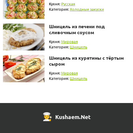
Кухня:
Русская
Категория:
Холодные закуски
Шницель из печени под
сливочным соусом
Кухня:
Мировая
Категория:
Шницель
Шницель из курятины с тёртым
сыром
Кухня:
Мировая
Категория:
Шницель
Kushaem.Net