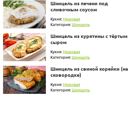
Шницель из печени под
сливочным соусом
Кухня:
Мировая
Категория:
Шницель
Шницель из курятины с тёртым
сыром
Кухня:
Мировая
Категория:
Шницель
Шницель из свиной корейки (на
сковородке)
Кухня:
Мировая
Категория:
Шницель