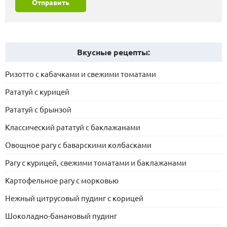
Отправить
Вкусные рецепты:
Ризотто с кабачками и свежими томатами
Рататуй с курицей
Рататуй с брынзой
Классический рататуй с баклажанами
Овощное рагу с баварскими колбасками
Рагу с курицей, свежими томатами и баклажанами
Картофельное рагу с морковью
Нежный цитрусовый пудинг с корицей
Шоколадно-банановый пудинг