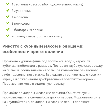
15 мл оливкового либо подсолнечного масла;
2 луковицы;
1 морковь;
2 помидора;
2 болгарских перца;
кориандр, перец, соль – по вкусу.
Ризотто с куриным мясом и овощами:
особенности приготовления
Промойте куриное филе под проточной водой, нарежьте
кубиками небольшого размера. Поставьте глубокую сковородку
на сильный огонь, влейте небольшое количество оливкового
либо подсолнечного масла. Выложите в горячее масло кусочки
курицы и обжаривайте до образования золотистой корочки.
Переместите мясо в отдельную тарелку.
Промойте помидоры и сладкие перчики. Очистите лук и
морковь, удалите семена болгарских перцев. Морковь потрите
на крупной терке, помидоры и сладкие перцы порежьте