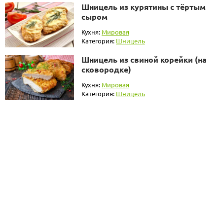
Шницель из курятины с тёртым
сыром
Кухня:
Мировая
Категория:
Шницель
Шницель из свиной корейки (на
сковородке)
Кухня:
Мировая
Категория:
Шницель