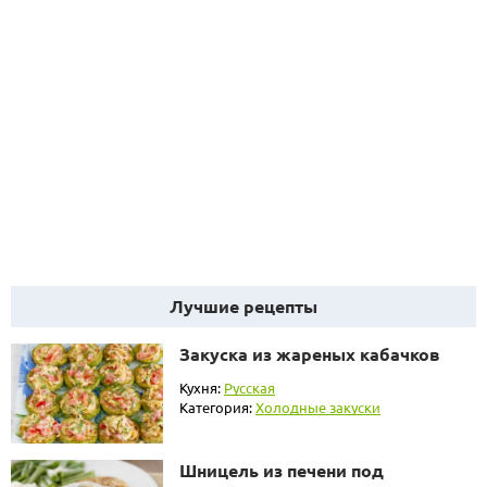
Лучшие рецепты
Закуска из жареных кабачков
Кухня:
Русская
Категория:
Холодные закуски
Шницель из печени под