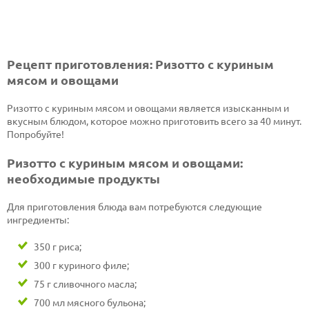
Рецепт приготовления: Ризотто с куриным
мясом и овощами
Ризотто с куриным мясом и овощами является изысканным и
вкусным блюдом, которое можно приготовить всего за 40 минут.
Попробуйте!
Ризотто с куриным мясом и овощами:
необходимые продукты
Для приготовления блюда вам потребуются следующие
ингредиенты:
350 г риса;
300 г куриного филе;
75 г сливочного масла;
700 мл мясного бульона;