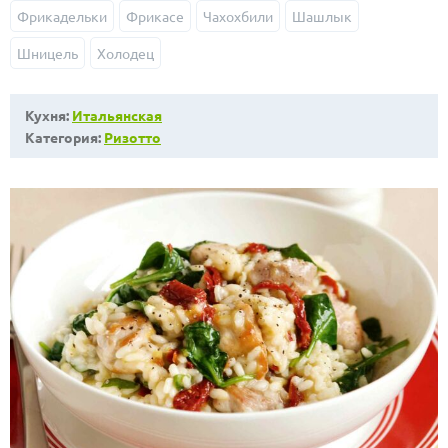
Фрикадельки
Фрикасе
Чахохбили
Шашлык
Шницель
Холодец
Кухня:
Итальянская
Категория:
Ризотто