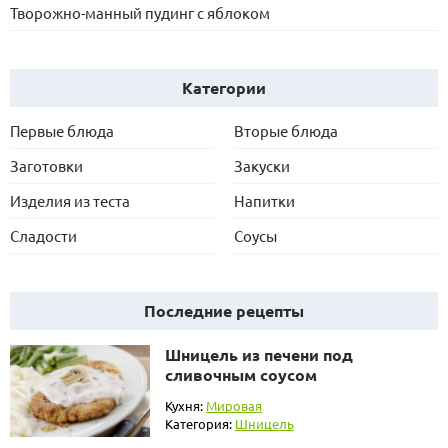
Творожно-манный пудинг с яблоком
Категории
Первые блюда
Вторые блюда
Заготовки
Закуски
Изделия из теста
Напитки
Сладости
Соусы
Последние рецепты
Шницель из печени под
сливочным соусом
Кухня:
Мировая
Категория:
Шницель