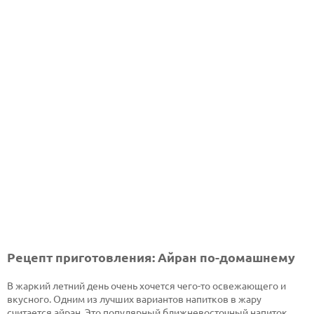
Рецепт приготовления: Айран по-домашнему
В жаркий летний день очень хочется чего-то освежающего и
вкусного. Одним из лучших вариантов напитков в жару
считается айран. Это популярный ближневосточный напиток,