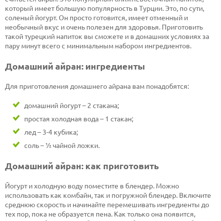
который имеет большую популярность в Турции. Это, по сути,
соленый йогурт. Он просто готовится, имеет отменный и
необычный вкус и очень полезен для здоровья. Приготовить
такой турецкий напиток вы сможете и в домашних условиях за
пару минут всего с минимальным набором ингредиентов.
Домашний айран: ингредиенты
Для приготовления домашнего айрана вам понадобятся:
домашний йогурт – 2 стакана;
простая холодная вода – 1 стакан;
лед – 3-4 кубика;
соль – ½ чайной ложки.
Домашний айран: как приготовить
Йогурт и холодную воду поместите в блендер. Можно
использовать как комбайн, так и погружной блендер. Включите
среднюю скорость и начинайте перемешивать ингредиенты до
тех пор, пока не образуется пена. Как только она появится,