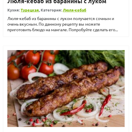
Люля-кебаб из баранины с луком
Кухня:
Турецкая
, Категория:
Люля-кебаб
Люля-кебаб из баранины с луком получается сочным и
очень вкусным. По данному рецепту вы можете
приготовить блюдо на мангале. Попробуйте сделать его...