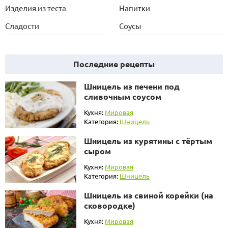
Изделия из теста
Напитки
Сладости
Соусы
Последние рецепты
Шницель из печени под
сливочным соусом
Кухня:
Мировая
Категория:
Шницель
Шницель из курятины с тёртым
сыром
Кухня:
Мировая
Категория:
Шницель
Шницель из свиной корейки (на
сковородке)
Кухня:
Мировая