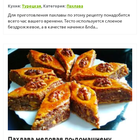
Кухня:
Турецкая
, Категория:
Пахлава
Для приготовления пахлавы по этому рецепту понадобится
всего час вашего времени. Тесто используется слоеное
бездрожжевое, а в качестве начинки &nda...
Пахлава медовая по-домашнему