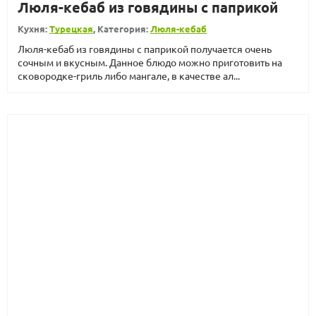
Люля-кебаб из говядины с паприкой
Кухня:
Турецкая
, Категория:
Люля-кебаб
Люля-кебаб из говядины с паприкой получается очень
сочным и вкусным. Данное блюдо можно приготовить на
сковородке-гриль либо мангале, в качестве ал...