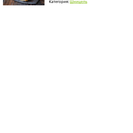
Категория:
Шницель