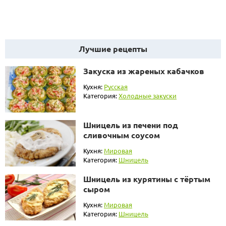
Лучшие рецепты
Закуска из жареных кабачков
Кухня:
Русская
Категория:
Холодные закуски
Шницель из печени под
сливочным соусом
Кухня:
Мировая
Категория:
Шницель
Шницель из курятины с тёртым
сыром
Кухня:
Мировая
Категория:
Шницель