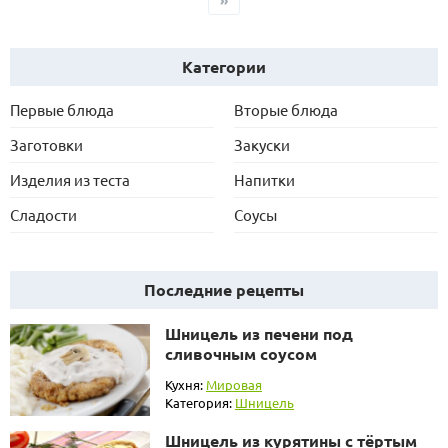
Категории
Первые блюда
Вторые блюда
Заготовки
Закуски
Изделия из теста
Напитки
Сладости
Соусы
Последние рецепты
Шницель из печени под
сливочным соусом
Кухня:
Мировая
Категория:
Шницель
Шницель из курятины с тёртым